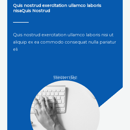
Quis nostrud exercitation ullamco laboris
nisaQuis Nostrud
Quis nostrud exercitation ullamco laboris nisi ut
aliquip ex ea commodo consequat nulla pariatur
eli
Written By
Steven Bell