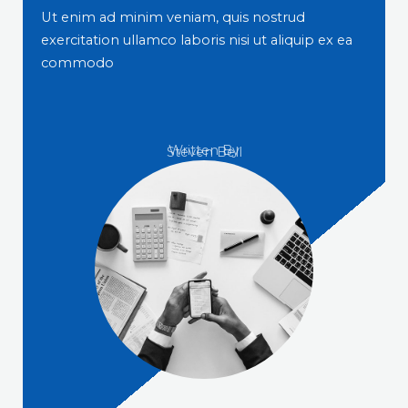
Ut enim ad minim veniam, quis nostrud
exercitation ullamco laboris nisi ut aliquip ex ea
commodo
Written By
Steven Bell