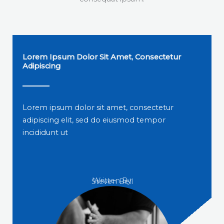
Lorem Ipsum Dolor Sit Amet, Consectetur
Adipiscing
Lorem ipsum dolor sit amet, consectetur
adipiscing elit, sed do eiusmod tempor
incididunt ut
Written By
Steven Bell