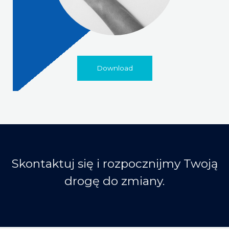
Download
Skontaktuj się i rozpocznijmy Twoją
drogę do zmiany.