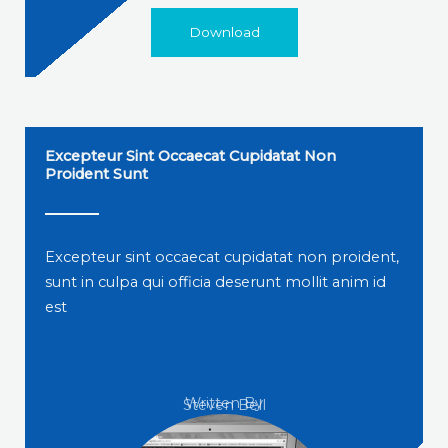
Download
Excepteur Sint Occaecat Cupidatat Non
Proident Sunt
Excepteur sint occaecat cupidatat non proident,
sunt in culpa qui officia deserunt mollit anim id
est
Written By
Steven Bell