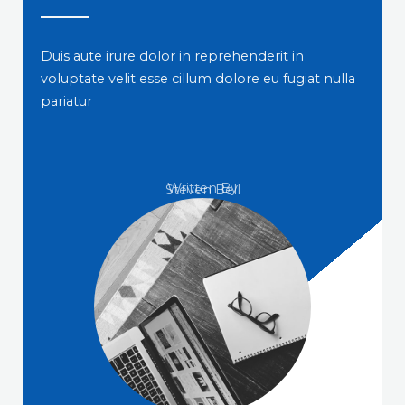
Duis aute irure dolor in reprehenderit in
voluptate velit esse cillum dolore eu fugiat nulla
pariatur
Written By
Steven Bell