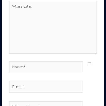
Wpisz
tutaj..
Nazwa*
E-
mail*
Witryna