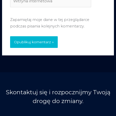
internetowa
Zapamiętaj moje dane w tej przeglądarce
podczas pisania kolejnych komentarzy.
Skontaktuj się i rozpocznijmy Twoją
drogę do zmiany.